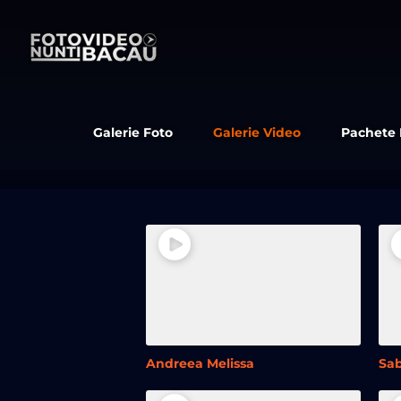
Skip
to
content
Galerie Foto
Galerie Video
Pachete
Andreea Melissa
Sab