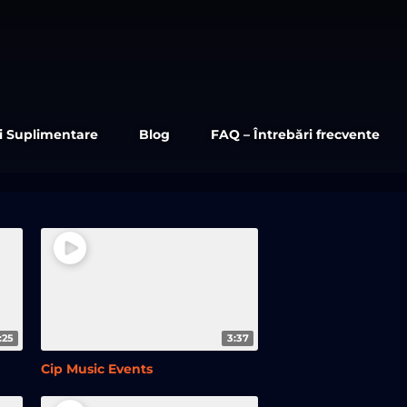
ii Suplimentare
Blog
FAQ – Întrebări frecvente
:25
3:37
Cip Music Events