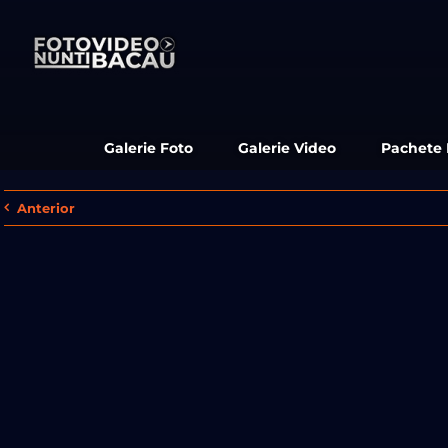
Skip
to
content
Galerie Foto
Galerie Video
Pachete
Anterior