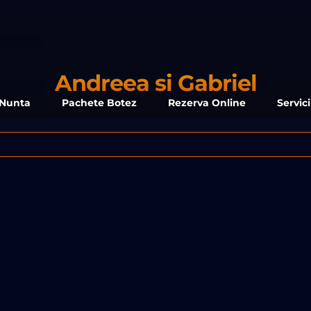
Andreea si Gabriel
 Nunta
Pachete Botez
Rezerva Online
Servic