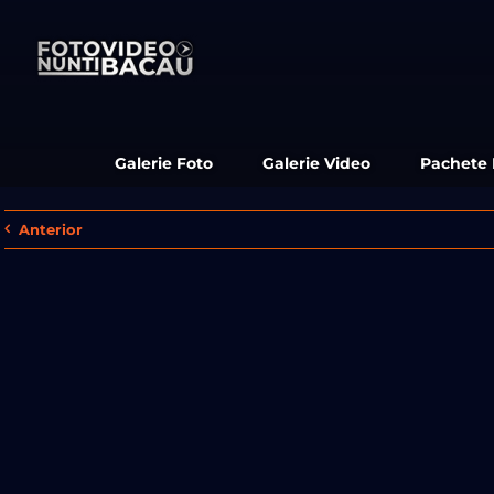
Skip
to
content
Galerie Foto
Galerie Video
Pachete
Anterior