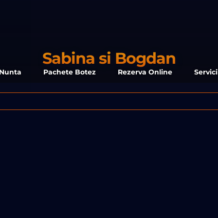
Sabina si Bogdan
 Nunta
Pachete Botez
Rezerva Online
Servic