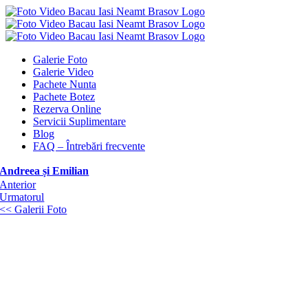
Skip
to
content
Galerie Foto
Galerie Video
Pachete Nunta
Pachete Botez
Rezerva Online
Servicii Suplimentare
Blog
FAQ – Întrebări frecvente
Andreea și Emilian
Anterior
Urmatorul
<< Galerii Foto