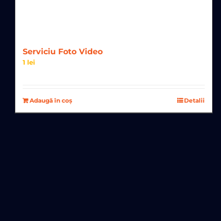
Serviciu Foto Video
1
lei
Adaugă în coș
Detalii