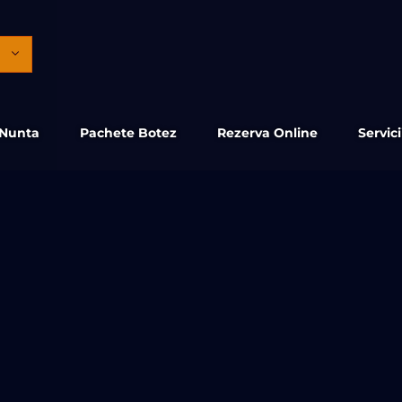
 Nunta
Pachete Botez
Rezerva Online
Servic