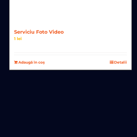
Serviciu Foto Video
1
lei
Adaugă în coș
Detalii