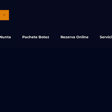
 Nunta
Pachete Botez
Rezerva Online
Servic