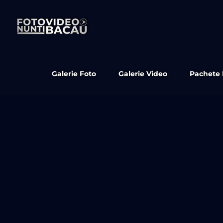
Skip
to
content
Galerie Foto
Galerie Video
Pachete