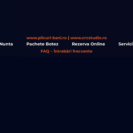
www.plicuri-bani.ro
|
www.crcstudio.ro
 Nunta
Pachete Botez
Rezerva Online
Servic
FAQ – Întrebări frecvente