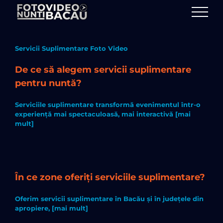
Skip
to
content
Servicii Suplimentare Foto Video
De ce să alegem servicii suplimentare
pentru nuntă?
Serviciile suplimentare transformă evenimentul într-o
experiență mai spectaculoasă, mai interactivă [mai
mult]
În ce zone oferiți serviciile suplimentare?
Oferim servicii suplimentare în Bacău și în județele din
apropiere, [mai mult]