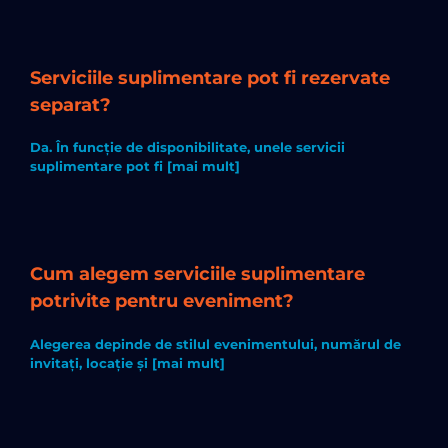
Serviciile suplimentare pot fi rezervate
separat?
Da. În funcție de disponibilitate, unele servicii
suplimentare pot fi [mai mult]
Cum alegem serviciile suplimentare
potrivite pentru eveniment?
Alegerea depinde de stilul evenimentului, numărul de
invitați, locație și [mai mult]